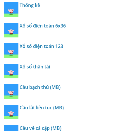
Thống kê
Xổ số điện toán 6x36
Xổ số điện toán 123
Xổ số thần tài
Cầu bạch thủ (MB)
Cầu lật liên tục (MB)
Cầu về cả cặp (MB)