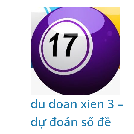
Skip
to
content
du doan xien 3 –
dự đoán số đề