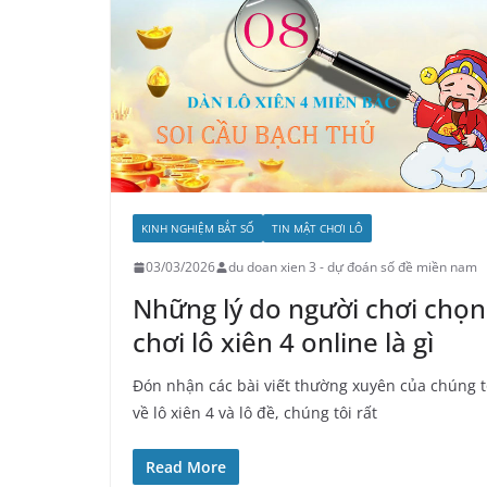
KINH NGHIỆM BẮT SỐ
TIN MẬT CHƠI LÔ
03/03/2026
du doan xien 3 - dự đoán số đề miền nam
Những lý do người chơi chọn
chơi lô xiên 4 online là gì
Đón nhận các bài viết thường xuyên của chúng t
về lô xiên 4 và lô đề, chúng tôi rất
Read More