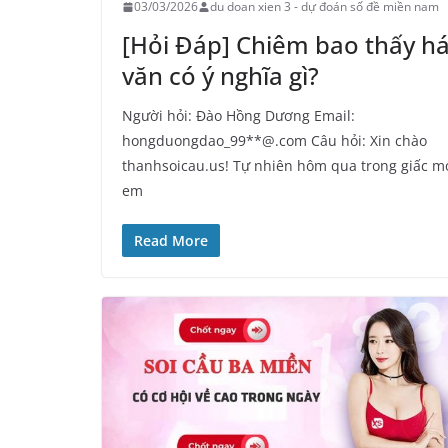
03/03/2026
du doan xien 3 - dự đoán số đề miền nam
[Hỏi Đáp] Chiêm bao thấy há
văn có ý nghĩa gì?
Người hỏi: Đào Hồng Dương Email:
hongduongdao_99**@.com Câu hỏi: Xin chào
thanhsoicau.us! Tự nhiên hôm qua trong giấc m
em
Read More