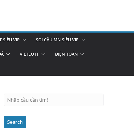
 SIÊU VIP
SOI CẦU MN SIÊU VIP
UẢ
VIETLOTT
ĐIỆN TOÁN
Search