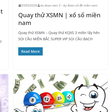
03/03/2026
du doan xien 3 - dự đoán số đề miền nam
t
Quay thử XSMN | xổ số miền
nam
Quay thử XSMN – Quay thử KQXS 3 miền lấy hên
SOI CẦU MIỀN BẮC SUPER VIP SOI CẦU BẠCH
ơ
Read More