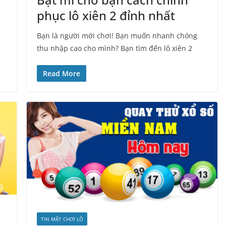
phục lô xiên 2 đỉnh nhất
Bạn là người mới chơi! Bạn muốn nhanh chóng
thu nhập cao cho mình? Bạn tìm đến lô xiên 2
Read More
TIN MẬT CHƠI LÔ