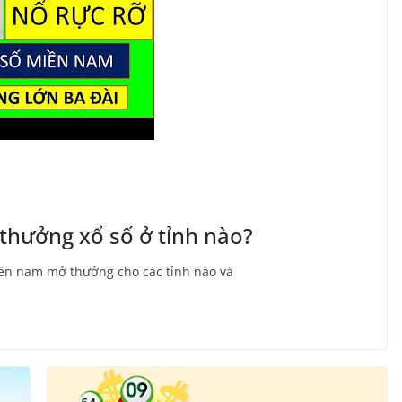
thưởng xổ số ở tỉnh nào?
iền nam mở thưởng cho các tỉnh nào và