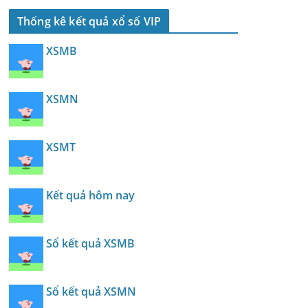
Thống kê kết quả xổ số VIP
XSMB
XSMN
XSMT
Kết quả hôm nay
Sổ kết quả XSMB
Sổ kết quả XSMN