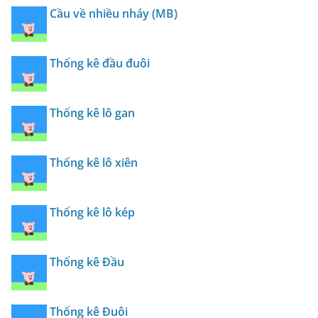
Cầu về nhiều nháy (MB)
Thống kê đầu đuôi
Thống kê lô gan
Thống kê lô xiên
Thống kê lô kép
Thống kê Đầu
Thống kê Đuôi