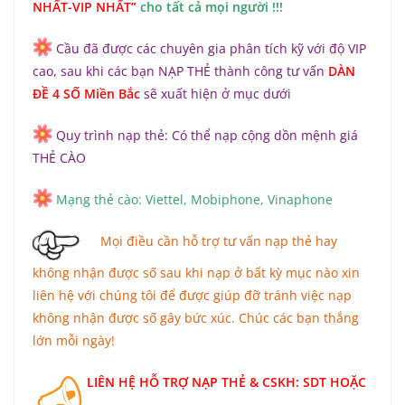
NHẤT-VIP NHẤT”
cho tất cả mọi người !!!
Cầu đã được các chuyên gia phân tích kỹ với độ VIP
cao, sau khi các bạn NẠP THẺ thành công tư vấn
DÀN
ĐỀ 4 SỐ Miền Bắc
sẽ xuất hiện ở mục dưới
Quy trình nạp thẻ: Có thể nạp cộng dồn mệnh giá
THẺ CÀO
Mạng thẻ cào: Viettel, Mobiphone, Vinaphone
Mọi điều cần hỗ trợ tư vấn nạp thẻ hay
không nhận được số sau khi nạp ở bất kỳ mục nào xin
liên hệ với chúng tôi để được giúp đỡ tránh việc nạp
không nhận được số gây bức xúc. Chúc các bạn thắng
lớn mỗi ngày!
LIÊN HỆ HỖ TRỢ NẠP THẺ & CSKH: SDT HOẶC