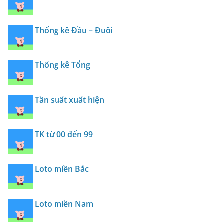
Thống kê Đầu – Đuôi
Thống kê Tổng
Tần suất xuất hiện
TK từ 00 đến 99
Loto miền Bắc
Loto miền Nam