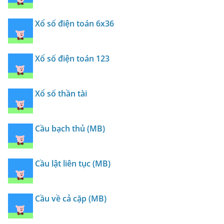
Xổ số điện toán 6x36
Xổ số điện toán 123
Xổ số thần tài
Cầu bạch thủ (MB)
Cầu lật liên tục (MB)
Cầu về cả cặp (MB)