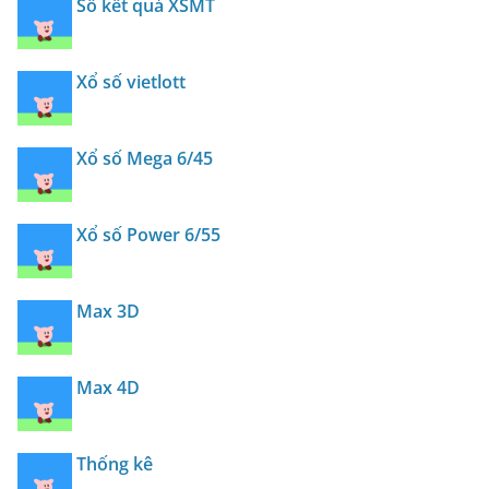
Sổ kết quả XSMT
Xổ số vietlott
Xổ số Mega 6/45
Xổ số Power 6/55
Max 3D
Max 4D
Thống kê