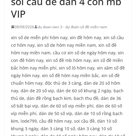
soi cầu đề dàn 4 con mb
VIP
08/08/2026
du doan xien 3 - dự đoán số đề miền nam
xin số de miễn phí hôm nay, xin đề hôm nay, xin số cầu
cơ hôm nay, xin số de hôm nay miền nam, xin số đề
hôm nay miền nam, cầu cơ xin số de ngày hôm nay, xin
con đề hôm nay, xin số đề mb hôm nay, xin số đề miền
bắc hôm nay miễn phí, xin số lô hôm nay, xin xăm số đề
ngày hôm nay, xin số đề hôm nay miền bắc, xin số đề
chuẩn hôm nay, độc thủ de 3 càng, dàn de 20 số hôm
nay, dàn de 20 số vip, dàn de 60 số khung 2 ngày, bạch
thủ de, dàn đề rồng bạch kim, bach thu đề, dàn de 36
số bất bại vip, dàn de 60 số vip miễn phí, dàn de 60 số
víp miễn phí, dàn de 50 số víp, dàn de 10 số rồng bạch
kim, lode799, cầu đề hôm nay, soi cầu đề, dàn 10 số
khung 3 ngày, dàn 3 càng 10 số, dàn 3 càng 10 số