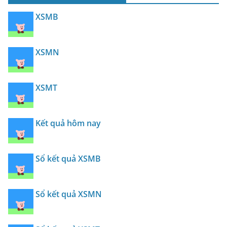
XSMB
XSMN
XSMT
Kết quả hôm nay
Sổ kết quả XSMB
Sổ kết quả XSMN