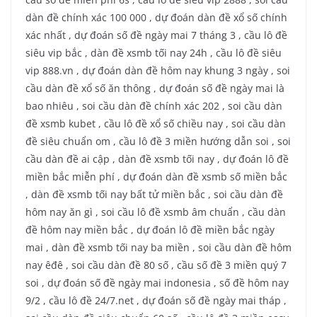
dàn đề chính xác 100 000 , dự đoán dàn đề xổ số chính
xác nhất , dự đoán số đề ngày mai 7 tháng 3 , cầu lô đề
siêu vip bắc , dàn đề xsmb tối nay 24h , cầu lô đề siêu
vip 888.vn , dự đoán dàn đề hôm nay khung 3 ngày , soi
cầu dàn đề xổ số ăn thông , dự đoán số đề ngày mai là
bao nhiêu , soi cầu dàn đề chính xác 202 , soi cầu dàn
đề xsmb kubet , cầu lô đề xổ số chiều nay , soi cầu dàn
đề siêu chuẩn om , cầu lô đề 3 miền hướng dẫn soi , soi
cầu dàn đề ai cập , dàn đề xsmb tối nay , dự đoán lô đề
miền bắc miễn phí , dự đoán dàn đề xsmb số miền bắc
, dàn đề xsmb tối nay bất tử miền bắc , soi cầu dàn đề
hôm nay ăn gì , soi cầu lô đề xsmb âm chuẩn , cầu dàn
đề hôm nay miền bắc , dự đoán lô đề miền bắc ngày
mai , dàn đề xsmb tối nay ba miền , soi cầu dàn đề hôm
nay êđê , soi cầu dàn đề 80 số , cầu số đề 3 miền quý 7
soi , dự đoán số đề ngày mai indonesia , số đề hôm nay
9/2 , cầu lô đề 24/7.net , dự đoán số đề ngày mai tháp ,