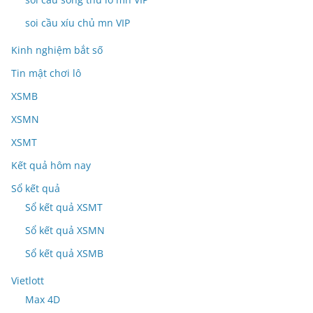
soi cầu xíu chủ mn VIP
Kinh nghiệm bắt số
Tin mật chơi lô
XSMB
XSMN
XSMT
Kết quả hôm nay
Sổ kết quả
Sổ kết quả XSMT
Sổ kết quả XSMN
Sổ kết quả XSMB
Vietlott
Max 4D