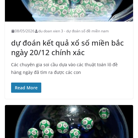
08/05/2026
du doan xien 3 - dự đoán số đề miền nam
dự đoán kết quả xổ số miền bắc
ngày 20/12 chính xác
Các chuyên gia soi cầu dựa vào các thuật toán lô đề
hàng ngày đã tìm ra được các con
Read More