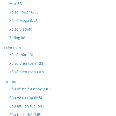
Max 3D
Xổ số Power 6/55
Xổ số Mega 6/45
Xổ số Vietlott
Thống kê
Điện toán
Xổ số thần tài
Xổ số điện toán 123
Xổ số điện toán 6×36
TK Cầu
Cầu về nhiều nháy (MB)
Cầu về cả cặp (MB)
Cầu lật liên tục (MB)
Cầu bạch thủ (MB)