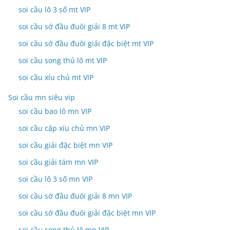
soi cầu lô 3 số mt VIP
soi cầu sớ đầu đuôi giải 8 mt VIP
soi cầu sớ đầu đuôi giải đặc biệt mt VIP
soi cầu song thủ lô mt VIP
soi cầu xíu chủ mt VIP
Soi cầu mn siêu vip
soi cầu bao lô mn VIP
soi cầu cặp xíu chủ mn VIP
soi cầu giải đặc biệt mn VIP
soi cầu giải tám mn VIP
soi cầu lô 3 số mn VIP
soi cầu sớ đầu đuôi giải 8 mn VIP
soi cầu sớ đầu đuôi giải đặc biệt mn VIP
soi cầu song thủ lô mn VIP