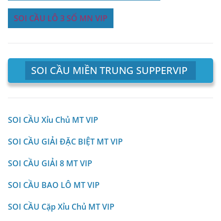
SOI CẦU LÔ 3 SỐ MN VIP
SOI CẦU MIỀN TRUNG SUPPERVIP
SOI CẦU Xỉu Chủ MT VIP
SOI CẦU GIẢI ĐẶC BIỆT MT VIP
SOI CẦU GIẢI 8 MT VIP
SOI CẦU BAO LÔ MT VIP
SOI CẦU Cặp Xỉu Chủ MT VIP