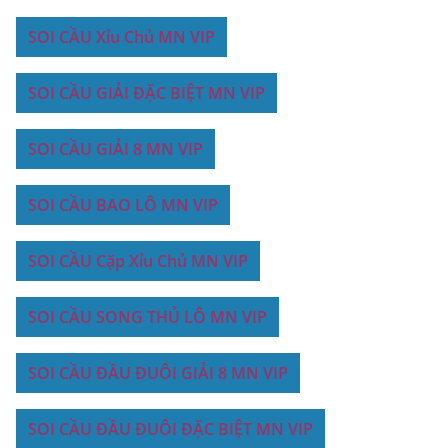
SOI CẦU Xỉu Chủ MN VIP
SOI CẦU GIẢI ĐẶC BIỆT MN VIP
SOI CẦU GIẢI 8 MN VIP
SOI CẦU BAO LÔ MN VIP
SOI CẦU Cặp Xỉu Chủ MN VIP
SOI CẦU SONG THỦ LÔ MN VIP
SOI CẦU ĐẦU ĐUÔI GIẢI 8 MN VIP
SOI CẦU ĐẦU ĐUÔI ĐẶC BIỆT MN VIP