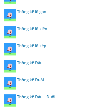
Thống kê lô gan
Thống kê lô xiên
Thống kê lô kép
Thống kê Đầu
Thống kê Đuôi
Thống kê Đầu – Đuôi