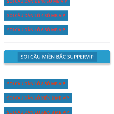
SOI CẦU DÀN ĐỀ 10 SỐ MB VIP
SOI CẦU DÀN LÔ 4 SỐ MB VIP
SOI CẦU DÀN LÔ 6 SỐ MB VIP
SOI CẦU MIỀN BẮC SUPPERVIP
SOI CẦU DÀN LÔ 8 SỐ MB VIP
SOI CẦU DÀN LÔ XIÊN 2 MB VIP
SOI CẦU DÀN LÔ XIÊN 3 MB VIP