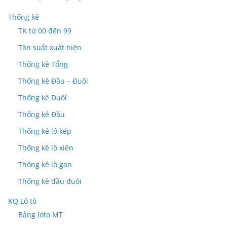
Thống kê
TK từ 00 đến 99
Tần suất xuất hiện
Thống kê Tổng
Thống kê Đầu – Đuôi
Thống kê Đuôi
Thống kê Đầu
Thống kê lô kép
Thống kê lô xiên
Thống kê lô gan
Thống kê đầu đuôi
KQ Lô tô
Bảng loto MT