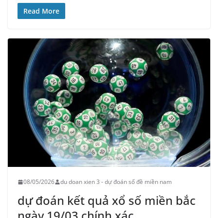
Read More
08/05/2026
du doan xien 3 - dự đoán số đề miền nam
dự đoán kết quả xổ số miền bắc
ngày 19/03 chính xác