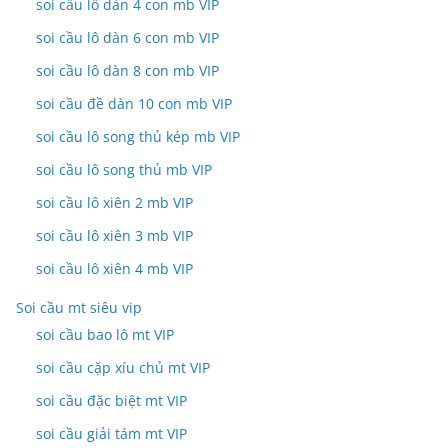
soi cầu lô dàn 4 con mb VIP
soi cầu lô dàn 6 con mb VIP
soi cầu lô dàn 8 con mb VIP
soi cầu đề dàn 10 con mb VIP
soi cầu lô song thủ kép mb VIP
soi cầu lô song thủ mb VIP
soi cầu lô xiên 2 mb VIP
soi cầu lô xiên 3 mb VIP
soi cầu lô xiên 4 mb VIP
Soi cầu mt siêu vip
soi cầu bao lô mt VIP
soi cầu cặp xíu chủ mt VIP
soi cầu đặc biệt mt VIP
soi cầu giải tám mt VIP