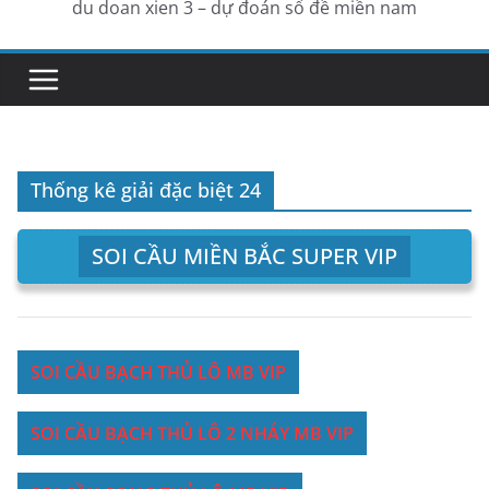
du doan xien 3 – dự đoán số đề miền nam
Thống kê giải đặc biệt 24
SOI CẦU MIỀN BẮC SUPER VIP
SOI CẦU BẠCH THỦ LÔ MB VIP
SOI CẦU BẠCH THỦ LÔ 2 NHÁY MB VIP