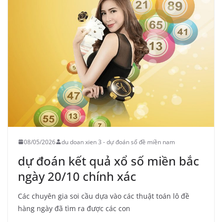
08/05/2026
du doan xien 3 - dự đoán số đề miền nam
dự đoán kết quả xổ số miền bắc
ngày 20/10 chính xác
Các chuyên gia soi cầu dựa vào các thuật toán lô đề
hàng ngày đã tìm ra được các con