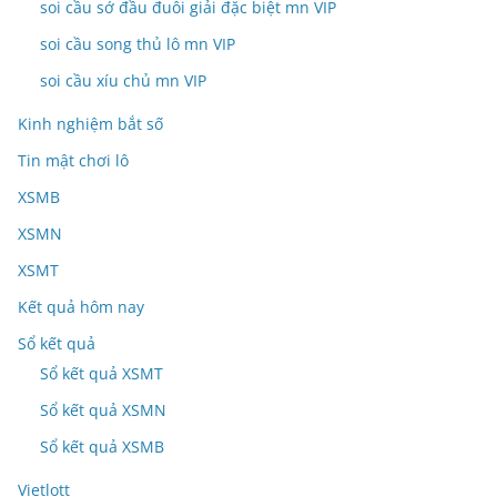
soi cầu sớ đầu đuôi giải đặc biệt mn VIP
soi cầu song thủ lô mn VIP
soi cầu xíu chủ mn VIP
Kinh nghiệm bắt số
Tin mật chơi lô
XSMB
XSMN
XSMT
Kết quả hôm nay
Sổ kết quả
Sổ kết quả XSMT
Sổ kết quả XSMN
Sổ kết quả XSMB
Vietlott