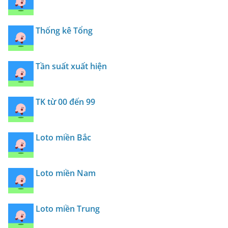
Thống kê Tổng
Tần suất xuất hiện
TK từ 00 đến 99
Loto miền Bắc
Loto miền Nam
Loto miền Trung