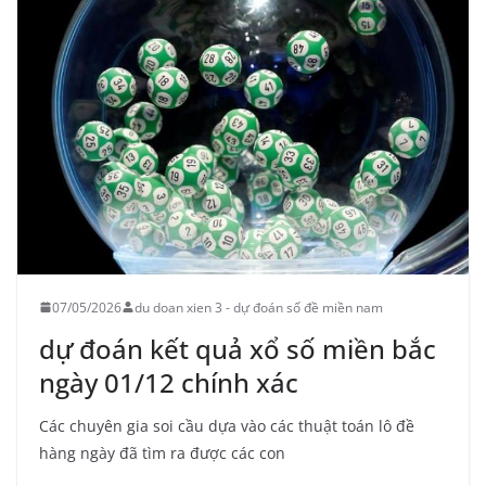
07/05/2026
du doan xien 3 - dự đoán số đề miền nam
dự đoán kết quả xổ số miền bắc
ngày 01/12 chính xác
Các chuyên gia soi cầu dựa vào các thuật toán lô đề
hàng ngày đã tìm ra được các con