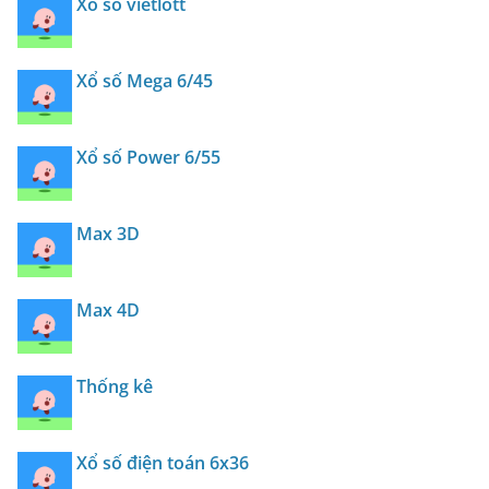
Xổ số vietlott
Xổ số Mega 6/45
Xổ số Power 6/55
Max 3D
Max 4D
Thống kê
Xổ số điện toán 6x36