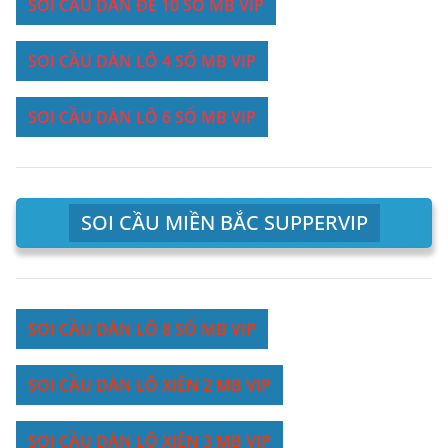
SOI CẦU DÀN ĐỀ 10 SỐ MB VIP
SOI CẦU DÀN LÔ 4 SỐ MB VIP
SOI CẦU DÀN LÔ 6 SỐ MB VIP
SOI CẦU MIỀN BẮC SUPPERVIP
SOI CẦU DÀN LÔ 8 SỐ MB VIP
SOI CẦU DÀN LÔ XIÊN 2 MB VIP
SOI CẦU DÀN LÔ XIÊN 3 MB VIP