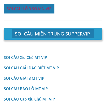
SOI CẦU LÔ 3 SỐ MN VIP
SOI CẦU MIỀN TRUNG SUPPERVIP
SOI CẦU Xỉu Chủ MT VIP
SOI CẦU GIẢI ĐẶC BIỆT MT VIP
SOI CẦU GIẢI 8 MT VIP
SOI CẦU BAO LÔ MT VIP
SOI CẦU Cặp Xỉu Chủ MT VIP