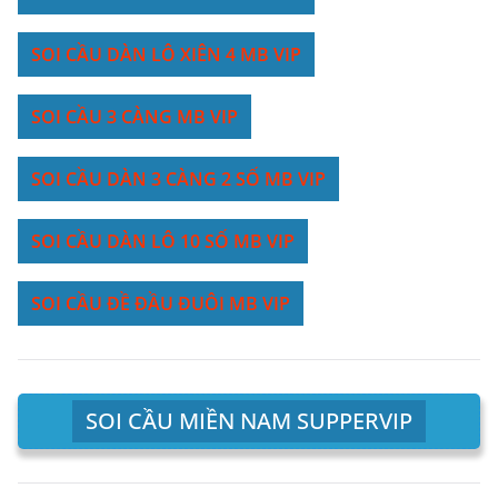
SOI CẦU DÀN LÔ XIÊN 4 MB VIP
SOI CẦU 3 CÀNG MB VIP
SOI CẦU DÀN 3 CÀNG 2 SỐ MB VIP
SOI CẦU DÀN LÔ 10 SỐ MB VIP
SOI CẦU ĐỀ ĐẦU ĐUÔI MB VIP
SOI CẦU MIỀN NAM SUPPERVIP