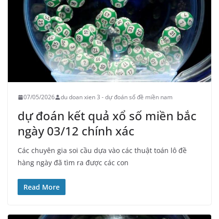
07/05/2026
du doan xien 3 - dự đoán số đề miền nam
dự đoán kết quả xổ số miền bắc
ngày 03/12 chính xác
Các chuyên gia soi cầu dựa vào các thuật toán lô đề
hàng ngày đã tìm ra được các con
Read More