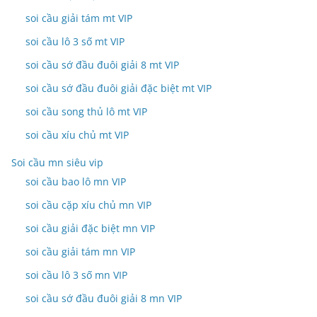
soi cầu giải tám mt VIP
soi cầu lô 3 số mt VIP
soi cầu sớ đầu đuôi giải 8 mt VIP
soi cầu sớ đầu đuôi giải đặc biệt mt VIP
soi cầu song thủ lô mt VIP
soi cầu xíu chủ mt VIP
Soi cầu mn siêu vip
soi cầu bao lô mn VIP
soi cầu cặp xíu chủ mn VIP
soi cầu giải đặc biệt mn VIP
soi cầu giải tám mn VIP
soi cầu lô 3 số mn VIP
soi cầu sớ đầu đuôi giải 8 mn VIP