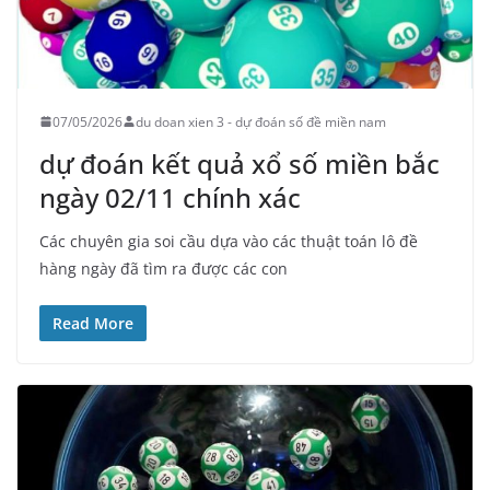
07/05/2026
du doan xien 3 - dự đoán số đề miền nam
dự đoán kết quả xổ số miền bắc
ngày 02/11 chính xác
Các chuyên gia soi cầu dựa vào các thuật toán lô đề
hàng ngày đã tìm ra được các con
Read More