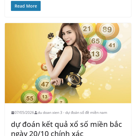
Read More
07/05/2026
du doan xien 3 - dự đoán số đề miền nam
dự đoán kết quả xổ số miền bắc
ngày 20/10 chính xác