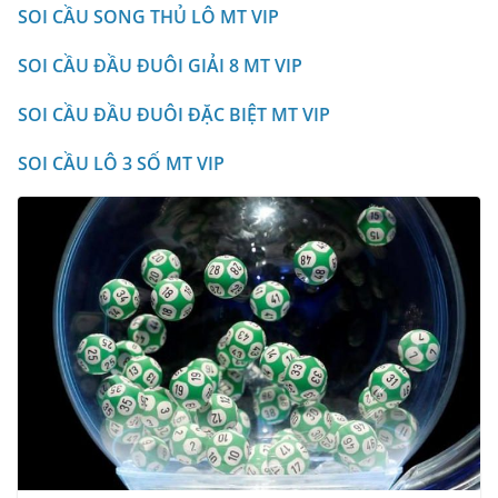
SOI CẦU SONG THỦ LÔ MT VIP
SOI CẦU ĐẦU ĐUÔI GIẢI 8 MT VIP
SOI CẦU ĐẦU ĐUÔI ĐẶC BIỆT MT VIP
SOI CẦU LÔ 3 SỐ MT VIP