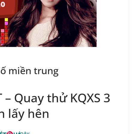
số miền trung
 – Quay thử KQXS 3
n lấy hên