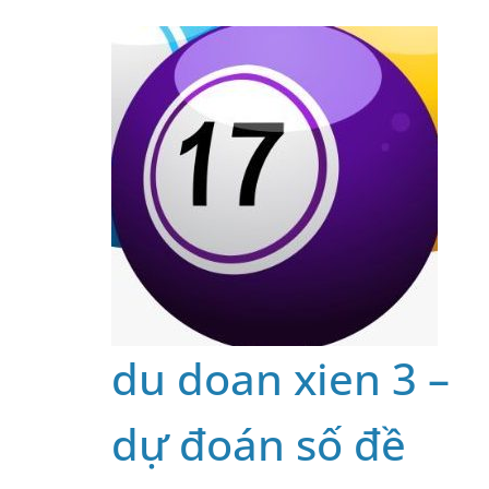
Skip
to
content
du doan xien 3 –
dự đoán số đề