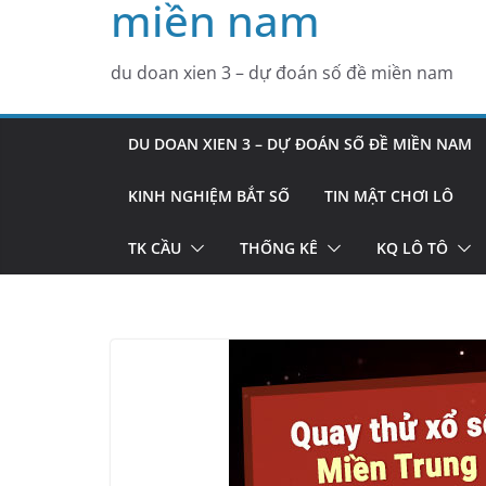
miền nam
du doan xien 3 – dự đoán số đề miền nam
DU DOAN XIEN 3 – DỰ ĐOÁN SỐ ĐỀ MIỀN NAM
KINH NGHIỆM BẮT SỐ
TIN MẬT CHƠI LÔ
TK CẦU
THỐNG KÊ
KQ LÔ TÔ