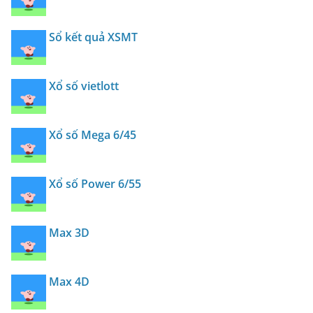
Sổ kết quả XSMT
Xổ số vietlott
Xổ số Mega 6/45
Xổ số Power 6/55
Max 3D
Max 4D