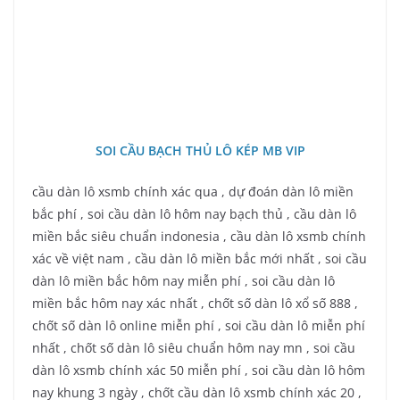
SOI CẦU BẠCH THỦ LÔ KÉP MB VIP
cầu dàn lô xsmb chính xác qua , dự đoán dàn lô miền
bắc phí , soi cầu dàn lô hôm nay bạch thủ , cầu dàn lô
miền bắc siêu chuẩn indonesia , cầu dàn lô xsmb chính
xác về việt nam , cầu dàn lô miền bắc mới nhất , soi cầu
dàn lô miền bắc hôm nay miễn phí , soi cầu dàn lô
miền bắc hôm nay xác nhất , chốt số dàn lô xổ số 888 ,
chốt số dàn lô online miễn phí , soi cầu dàn lô miễn phí
nhất , chốt số dàn lô siêu chuẩn hôm nay mn , soi cầu
dàn lô xsmb chính xác 50 miễn phí , soi cầu dàn lô hôm
nay khung 3 ngày , chốt cầu dàn lô xsmb chính xác 20 ,