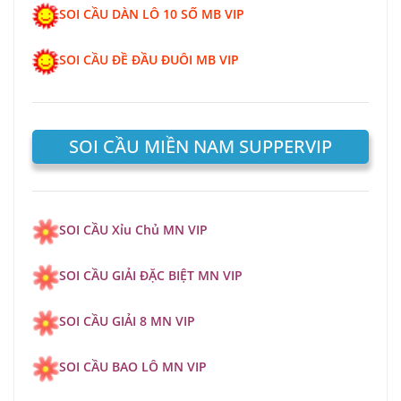
SOI CẦU DÀN LÔ 10 SỐ MB VIP
SOI CẦU ĐỀ ĐẦU ĐUÔI MB VIP
SOI CẦU MIỀN NAM SUPPERVIP
SOI CẦU Xỉu Chủ MN VIP
SOI CẦU GIẢI ĐẶC BIỆT MN VIP
SOI CẦU GIẢI 8 MN VIP
SOI CẦU BAO LÔ MN VIP