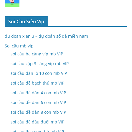
Soi Cầu Siêu Vip
du doan xien 3 – dự đoán số đề miền nam
Soi cầu mb vip
soi cầu ba càng víp mb VIP
soi cầu cặp 3 càng víp mb VIP
soi cầu dàn lô 10 con mb VIP
soi cầu đề bạch thủ mb VIP
soi cầu đề dàn 4 con mb VIP
soi cầu đề dàn 6 con mb VIP
soi cầu đề dàn 8 con mb VIP
soi cầu đề đầu đuôi mb VIP
soi cầu đề song thủ mb VIP