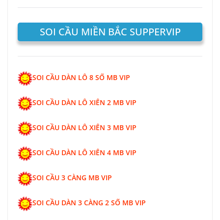
SOI CẦU MIỀN BẮC SUPPERVIP
SOI CẦU DÀN LÔ 8 SỐ MB VIP
SOI CẦU DÀN LÔ XIÊN 2 MB VIP
SOI CẦU DÀN LÔ XIÊN 3 MB VIP
SOI CẦU DÀN LÔ XIÊN 4 MB VIP
SOI CẦU 3 CÀNG MB VIP
SOI CẦU DÀN 3 CÀNG 2 SỐ MB VIP