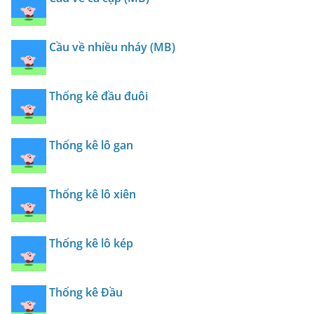
Cầu về nhiều nháy (MB)
Thống kê đầu đuôi
Thống kê lô gan
Thống kê lô xiên
Thống kê lô kép
Thống kê Đầu