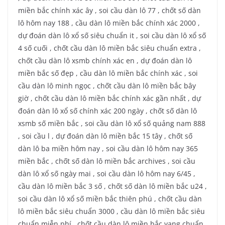
miền bắc chính xác ây , soi cầu dàn lô 77 , chốt số dàn
lô hôm nay 188 , cầu dàn lô miền bắc chính xác 2000 ,
dự đoán dàn lô xổ số siêu chuẩn it , soi cầu dàn lô xổ số
4 số cuối , chốt cầu dàn lô miền bắc siêu chuẩn extra ,
chốt cầu dàn lô xsmb chính xác en , dự đoán dàn lô
miền bắc số đẹp , cầu dàn lô miền bắc chính xác , soi
cầu dàn lô minh ngọc , chốt cầu dàn lô miền bắc bây
giờ , chốt cầu dàn lô miền bắc chính xác gần nhất , dự
đoán dàn lô xổ số chính xác 200 ngày , chốt số dàn lô
xsmb số miền bắc , soi cầu dàn lô xổ số quảng nam 888
, soi cầu l , dự đoán dàn lô miền bắc 15 tây , chốt số
dàn lô ba miền hôm nay , soi cầu dàn lô hôm nay 365
miền bắc , chốt số dàn lô miền bắc archives , soi cầu
dàn lô xổ số ngày mai , soi cầu dàn lô hôm nay 6/45 ,
cầu dàn lô miền bắc 3 số , chốt số dàn lô miền bắc u24 ,
soi cầu dàn lô xổ số miền bắc thiên phú , chốt cầu dàn
lô miền bắc siêu chuẩn 3000 , cầu dàn lô miền bắc siêu
chuẩn miễn phí , chốt cầu dàn lô miền bắc yang chuẩn