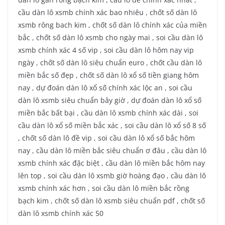
cầu dàn lô xsmb chính xác bao nhiêu , chốt số dàn lô
xsmb rông bach kim , chốt số dàn lô chính xác của miền
bắc , chốt số dàn lô xsmb cho ngày mai , soi cầu dàn lô
xsmb chính xác 4 số vip , soi cầu dàn lô hôm nay vip
ngày , chốt số dàn lô siêu chuẩn euro , chốt cầu dàn lô
miền bắc số đẹp , chốt số dàn lô xổ số tiền giang hôm
nay , dự đoán dàn lô xổ số chính xác lộc an , soi cầu
dàn lô xsmb siêu chuẩn bây giờ , dự đoán dàn lô xổ số
miền bắc bất bại , cầu dàn lô xsmb chính xác dài , soi
cầu dàn lô xổ số miền bắc xác , soi cầu dàn lô xổ số 8 số
, chốt số dàn lô đề vip , soi cầu dàn lô xổ số bắc hôm
nay , cầu dàn lô miền bắc siêu chuẩn ơ đâu , cầu dàn lô
xsmb chính xác đặc biệt , cầu dàn lô miền bắc hôm nay
lên top , soi cầu dàn lô xsmb giờ hoàng đạo , cầu dàn lô
xsmb chính xác hơn , soi cầu dàn lô miền bắc rồng
bạch kim , chốt số dàn lô xsmb siêu chuẩn pdf , chốt số
dàn lô xsmb chính xác 50