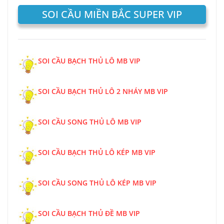
SOI CẦU MIỀN BẮC SUPER VIP
SOI CẦU BẠCH THỦ LÔ MB VIP
SOI CẦU BẠCH THỦ LÔ 2 NHÁY MB VIP
SOI CẦU SONG THỦ LÔ MB VIP
SOI CẦU BẠCH THỦ LÔ KÉP MB VIP
SOI CẦU SONG THỦ LÔ KÉP MB VIP
SOI CẦU BẠCH THỦ ĐỀ MB VIP