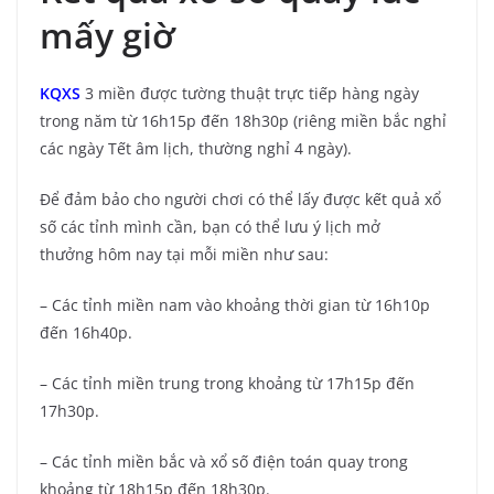
mấy giờ
KQXS
3 miền được tường thuật trực tiếp hàng ngày
trong năm từ 16h15p đến 18h30p (riêng miền bắc nghỉ
các ngày Tết âm lịch, thường nghỉ 4 ngày).
Để đảm bảo cho người chơi có thể lấy được kết quả xổ
số các tỉnh mình cần, bạn có thể lưu ý lịch mở
thưởng hôm nay tại mỗi miền như sau:
– Các tỉnh miền nam vào khoảng thời gian từ 16h10p
đến 16h40p.
– Các tỉnh miền trung trong khoảng từ 17h15p đến
17h30p.
– Các tỉnh miền bắc và xổ số điện toán quay trong
khoảng từ 18h15p đến 18h30p.