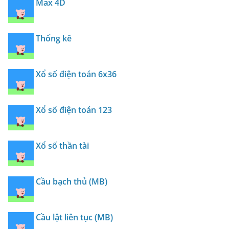
Max 4D
Thống kê
Xổ số điện toán 6x36
Xổ số điện toán 123
Xổ số thần tài
Cầu bạch thủ (MB)
Cầu lật liên tục (MB)