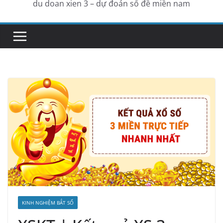
du doan xien 3 – dự đoán số đề miền nam
KINH NGHIỆM BẮT SỐ