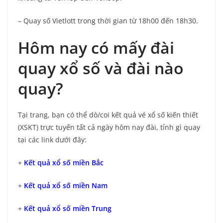
– Quay số Vietlott trong thời gian từ 18h00 đến 18h30.
Hôm nay có mấy đài
quay xổ số và đài nào
quay?
Tại trang, bạn có thể dò/coi kết quả vé xổ số kiến thiết
(XSKT) trực tuyến tất cả ngày hôm nay đài, tỉnh gì quay
tại các link dưới đây:
+
Kết quả xổ số miền Bắc
+
Kết quả xổ số miền Nam
+
Kết quả xổ số miền Trung