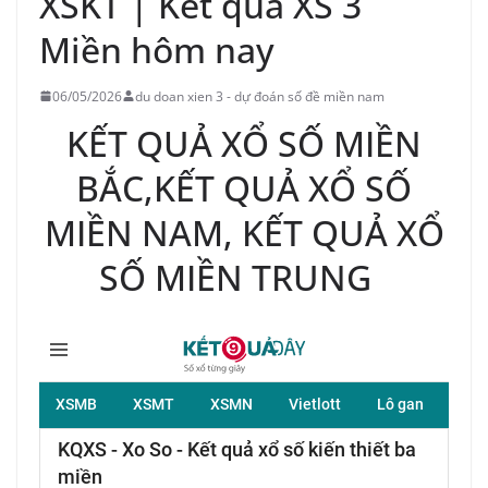
XSKT | Kết quả XS 3
Miền hôm nay
06/05/2026
du doan xien 3 - dự đoán số đề miền nam
KẾT QUẢ XỔ SỐ MIỀN
BẮC,KẾT QUẢ XỔ SỐ
MIỀN NAM, KẾT QUẢ XỔ
SỐ MIỀN TRUNG