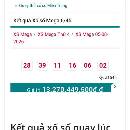
Kết quả xổ số quay lúc