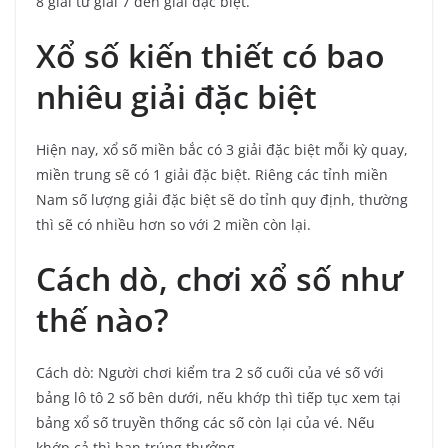
8 giải từ giải 7 đến giải đặc biệt.
Xổ số kiến thiết có bao
nhiêu giải đặc biệt
Hiện nay, xổ số miền bắc có 3 giải đặc biệt mỗi kỳ quay,
miền trung sẽ có 1 giải đặc biệt. Riêng các tỉnh miền
Nam số lượng giải đặc biệt sẽ do tỉnh quy định, thường
thì sẽ có nhiều hơn so với 2 miền còn lại.
Cách dò, chơi xổ số như
thế nào?
Cách dò: Người chơi kiểm tra 2 số cuối của vé số với
bảng lô tô 2 số bên dưới, nếu khớp thì tiếp tục xem tại
bảng xổ số truyền thống các số còn lại của vé. Nếu
khớp cả thì bạn trúng thưởng.