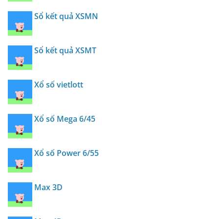
Sổ kết quả XSMN
Sổ kết quả XSMT
Xổ số vietlott
Xổ số Mega 6/45
Xổ số Power 6/55
Max 3D