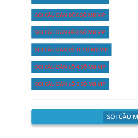
SOI CẦU DÀN ĐỀ 6 SỐ MB VIP
SOI CẦU DÀN ĐỀ 8 SỐ MB VIP
SOI CẦU DÀN ĐỀ 10 SỐ MB VIP
SOI CẦU DÀN LÔ 4 SỐ MB VIP
SOI CẦU DÀN LÔ 6 SỐ MB VIP
SOI CẦU M