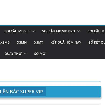
SOI CẦU MB VIP
SOI CẦU MB VIP PRO
SOI CẦU MT
XSMB
XSMN
XSMT
KẾT QUẢ HÔM NAY
SỔ KẾT Q
QUAY THỬ
SỔ MƠ
IỀN BẮC SUPER VIP