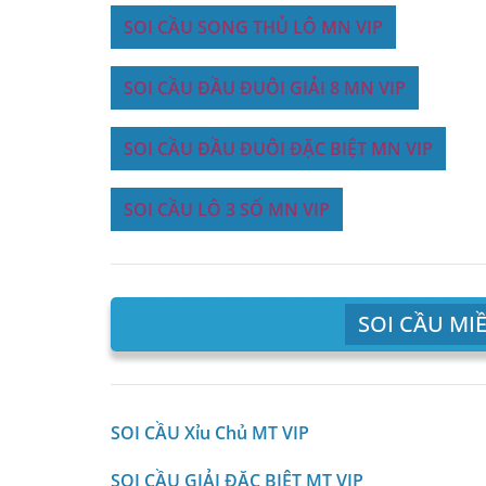
SOI CẦU SONG THỦ LÔ MN VIP
SOI CẦU ĐẦU ĐUÔI GIẢI 8 MN VIP
SOI CẦU ĐẦU ĐUÔI ĐẶC BIỆT MN VIP
SOI CẦU LÔ 3 SỐ MN VIP
SOI CẦU MI
SOI CẦU Xỉu Chủ MT VIP
SOI CẦU GIẢI ĐẶC BIỆT MT VIP