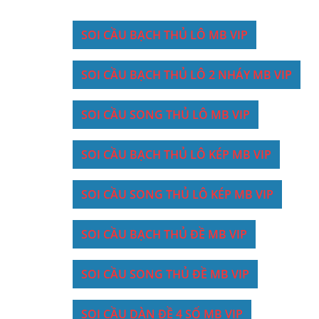
SOI CẦU BẠCH THỦ LÔ MB VIP
SOI CẦU BẠCH THỦ LÔ 2 NHÁY MB VIP
SOI CẦU SONG THỦ LÔ MB VIP
SOI CẦU BẠCH THỦ LÔ KÉP MB VIP
SOI CẦU SONG THỦ LÔ KÉP MB VIP
SOI CẦU BẠCH THỦ ĐỀ MB VIP
SOI CẦU SONG THỦ ĐỀ MB VIP
SOI CẦU DÀN ĐỀ 4 SỐ MB VIP