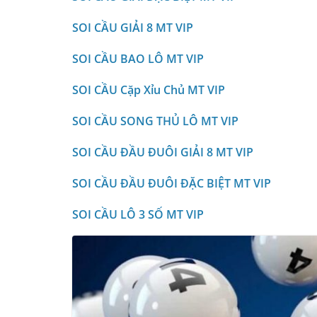
SOI CẦU GIẢI 8 MT VIP
SOI CẦU BAO LÔ MT VIP
SOI CẦU Cặp Xỉu Chủ MT VIP
SOI CẦU SONG THỦ LÔ MT VIP
SOI CẦU ĐẦU ĐUÔI GIẢI 8 MT VIP
SOI CẦU ĐẦU ĐUÔI ĐẶC BIỆT MT VIP
SOI CẦU LÔ 3 SỐ MT VIP