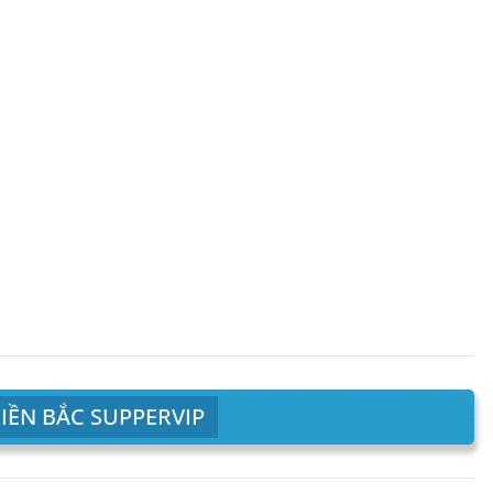
IỀN BẮC SUPPERVIP