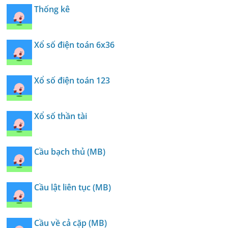
Thống kê
Xổ số điện toán 6x36
Xổ số điện toán 123
Xổ số thần tài
Cầu bạch thủ (MB)
Cầu lật liên tục (MB)
Cầu về cả cặp (MB)