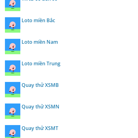
Loto miền Bắc
Loto miền Nam
Loto miền Trung
Quay thử XSMB
Quay thử XSMN
Quay thử XSMT