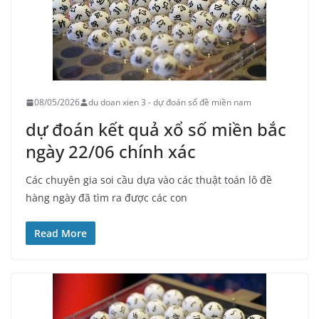
08/05/2026
du doan xien 3 - dự đoán số đề miền nam
dự đoán kết quả xổ số miền bắc
ngày 22/06 chính xác
Các chuyên gia soi cầu dựa vào các thuật toán lô đề
hàng ngày đã tìm ra được các con
Read More