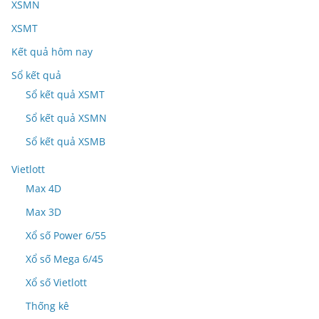
XSMN
XSMT
Kết quả hôm nay
Sổ kết quả
Sổ kết quả XSMT
Sổ kết quả XSMN
Sổ kết quả XSMB
Vietlott
Max 4D
Max 3D
Xổ số Power 6/55
Xổ số Mega 6/45
Xổ số Vietlott
Thống kê