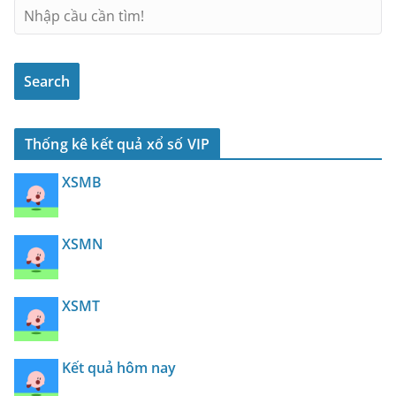
Search
Thống kê kết quả xổ số VIP
XSMB
XSMN
XSMT
Kết quả hôm nay