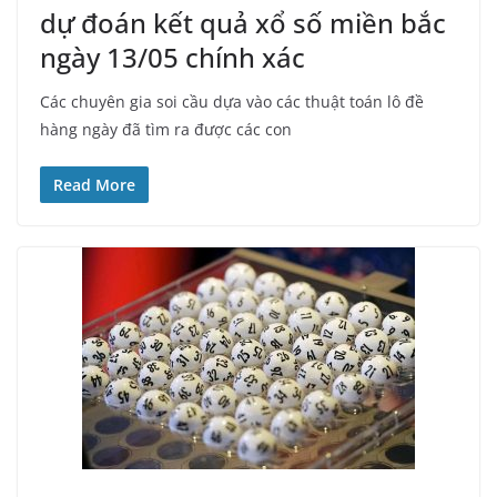
dự đoán kết quả xổ số miền bắc
ngày 13/05 chính xác
Các chuyên gia soi cầu dựa vào các thuật toán lô đề
hàng ngày đã tìm ra được các con
Read More