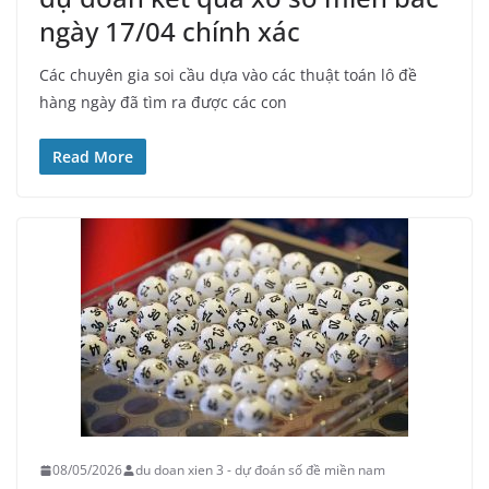
ngày 17/04 chính xác
Các chuyên gia soi cầu dựa vào các thuật toán lô đề
hàng ngày đã tìm ra được các con
Read More
08/05/2026
du doan xien 3 - dự đoán số đề miền nam