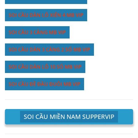
SOI CẦU DÀN LÔ XIÊN 4 MB VIP
SOI CẦU 3 CÀNG MB VIP
SOI CẦU DÀN 3 CÀNG 2 SỐ MB VIP
SOI CẦU DÀN LÔ 10 SỐ MB VIP
SOI CẦU ĐỀ ĐẦU ĐUÔI MB VIP
SOI CẦU MIỀN NAM SUPPERVIP