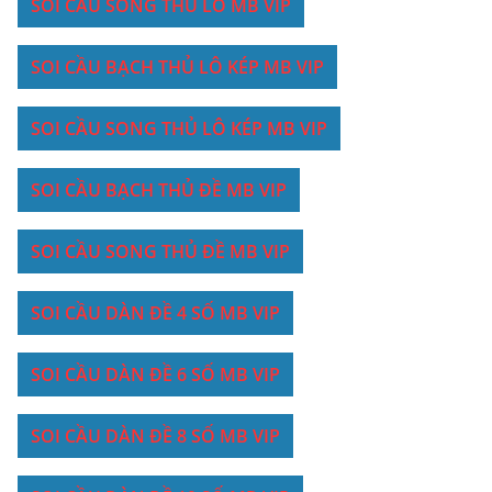
SOI CẦU SONG THỦ LÔ MB VIP
SOI CẦU BẠCH THỦ LÔ KÉP MB VIP
SOI CẦU SONG THỦ LÔ KÉP MB VIP
SOI CẦU BẠCH THỦ ĐỀ MB VIP
SOI CẦU SONG THỦ ĐỀ MB VIP
SOI CẦU DÀN ĐỀ 4 SỐ MB VIP
SOI CẦU DÀN ĐỀ 6 SỐ MB VIP
SOI CẦU DÀN ĐỀ 8 SỐ MB VIP