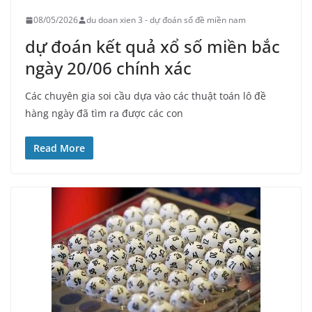
08/05/2026
du doan xien 3 - dự đoán số đề miền nam
dự đoán kết quả xổ số miền bắc
ngày 20/06 chính xác
Các chuyên gia soi cầu dựa vào các thuật toán lô đề
hàng ngày đã tìm ra được các con
Read More