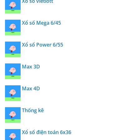
Xổ số vietlott
Xổ số Mega 6/45
Xổ số Power 6/55
Max 3D
Max 4D
Thống kê
Xổ số điện toán 6x36