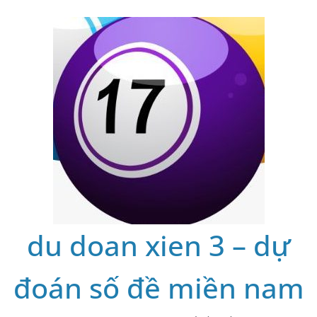
Skip
to
content
du doan xien 3 – dự
đoán số đề miền nam