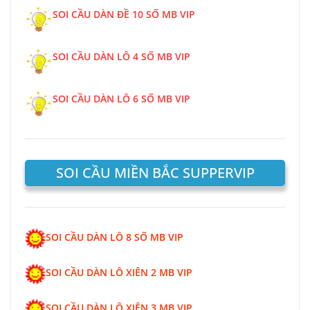
SOI CẦU DÀN ĐỀ 10 SỐ MB VIP
SOI CẦU DÀN LÔ 4 SỐ MB VIP
SOI CẦU DÀN LÔ 6 SỐ MB VIP
SOI CẦU MIỀN BẮC SUPPERVIP
SOI CẦU DÀN LÔ 8 SỐ MB VIP
SOI CẦU DÀN LÔ XIÊN 2 MB VIP
SOI CẦU DÀN LÔ XIÊN 3 MB VIP