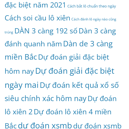
đặc biệt năm 2021
Cách bắt lô chuẩn theo ngày
Cách soi cầu lô xiên
Cách đánh lô ngày nào cũng
DÀN 3 càng 192 số
Dàn 3 càng
trúng
đánh quanh năm
Dàn de 3 càng
miền Bắc
Dự đoán giải đặc biệt
Dự đoán giải đặc biệt
hôm nay
ngày mai
Dự đoán kết quả xổ số
siêu chính xác hôm nay
Dự đoán
lô xiên 2
Dự đoán lô xiên 4 miền
dự đoán xsmb
Bắc
dự đoán xsmb