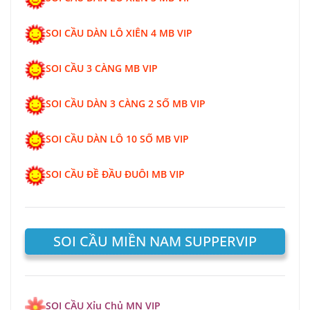
SOI CẦU DÀN LÔ XIÊN 4 MB VIP
SOI CẦU 3 CÀNG MB VIP
SOI CẦU DÀN 3 CÀNG 2 SỐ MB VIP
SOI CẦU DÀN LÔ 10 SỐ MB VIP
SOI CẦU ĐỀ ĐẦU ĐUÔI MB VIP
SOI CẦU MIỀN NAM SUPPERVIP
SOI CẦU Xỉu Chủ MN VIP