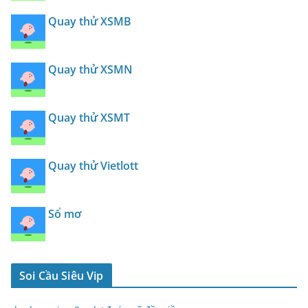
Quay thử XSMB
Quay thử XSMN
Quay thử XSMT
Quay thử Vietlott
Sổ mơ
Soi Cầu Siêu Vip