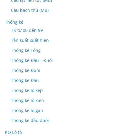
Cầu lật liên tục (MB)
Cầu bạch thủ (MB)
Thống kê
TK từ 00 đến 99
Tần suất xuất hiện
Thống kê Tổng
Thống kê Đầu – Đuôi
Thống kê Đuôi
Thống kê Đầu
Thống kê lô kép
Thống kê lô xiên
Thống kê lô gan
Thống kê đầu đuôi
KQ Lô tô