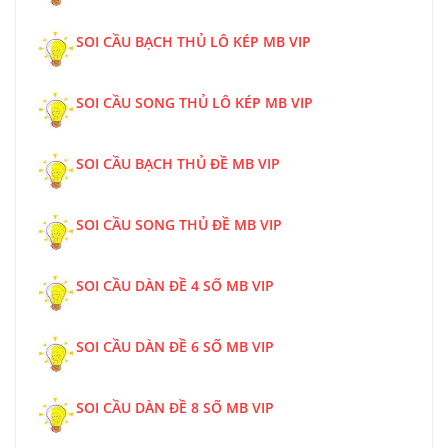
SOI CẦU BẠCH THỦ LÔ KÉP MB VIP
SOI CẦU SONG THỦ LÔ KÉP MB VIP
SOI CẦU BẠCH THỦ ĐỀ MB VIP
SOI CẦU SONG THỦ ĐỀ MB VIP
SOI CẦU DÀN ĐỀ 4 SỐ MB VIP
SOI CẦU DÀN ĐỀ 6 SỐ MB VIP
SOI CẦU DÀN ĐỀ 8 SỐ MB VIP