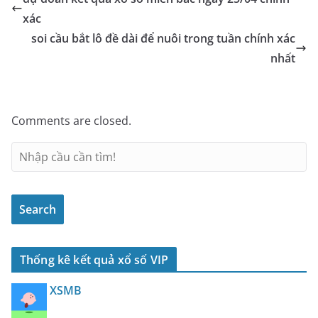
xác
soi cầu bắt lô đề dài để nuôi trong tuần chính xác
nhất
Comments are closed.
Search
Thống kê kết quả xổ số VIP
XSMB