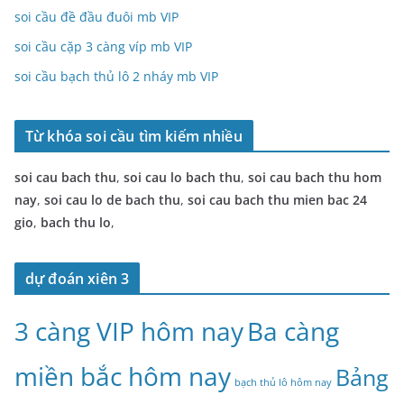
soi cầu đề đầu đuôi mb VIP
soi cầu cặp 3 càng víp mb VIP
soi cầu bạch thủ lô 2 nháy mb VIP
Từ khóa soi cầu tìm kiếm nhiều
soi cau bach thu
,
soi cau lo bach thu
,
soi cau bach thu hom
nay
,
soi cau lo de bach thu
,
soi cau bach thu mien bac 24
gio
,
bach thu lo
,
dự đoán xiên 3
3 càng VIP hôm nay
Ba càng
miền bắc hôm nay
Bảng
bạch thủ lô hôm nay