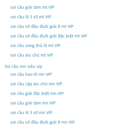
soi cầu giải tám mt VIP
soi cầu lô 3 số mt VIP
soi cầu sớ đầu đuôi giải 8 mt VIP
soi cầu sớ đầu đuôi giải đặc biệt mt VIP
soi cầu song thủ lô mt VIP
soi cầu xíu chủ mt VIP
Soi cầu mn siêu vip
soi cầu bao lô mn VIP
soi cầu cặp xíu chủ mn VIP
soi cầu giải đặc biệt mn VIP
soi cầu giải tám mn VIP
soi cầu lô 3 số mn VIP
soi cầu sớ đầu đuôi giải 8 mn VIP