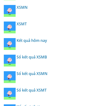
XSMN
XSMT
Kết quả hôm nay
Sổ kết quả XSMB
Sổ kết quả XSMN
Sổ kết quả XSMT