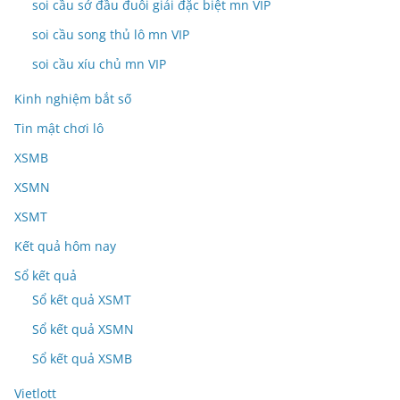
soi cầu sớ đầu đuôi giải đặc biệt mn VIP
soi cầu song thủ lô mn VIP
soi cầu xíu chủ mn VIP
Kinh nghiệm bắt số
Tin mật chơi lô
XSMB
XSMN
XSMT
Kết quả hôm nay
Sổ kết quả
Sổ kết quả XSMT
Sổ kết quả XSMN
Sổ kết quả XSMB
Vietlott