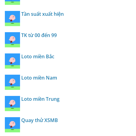
Tần suất xuất hiện
TK từ 00 đến 99
Loto miền Bắc
Loto miền Nam
Loto miền Trung
Quay thử XSMB