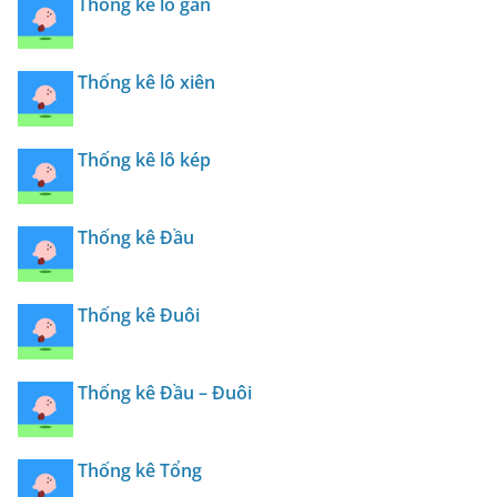
Thống kê lô gan
Thống kê lô xiên
Thống kê lô kép
Thống kê Đầu
Thống kê Đuôi
Thống kê Đầu – Đuôi
Thống kê Tổng