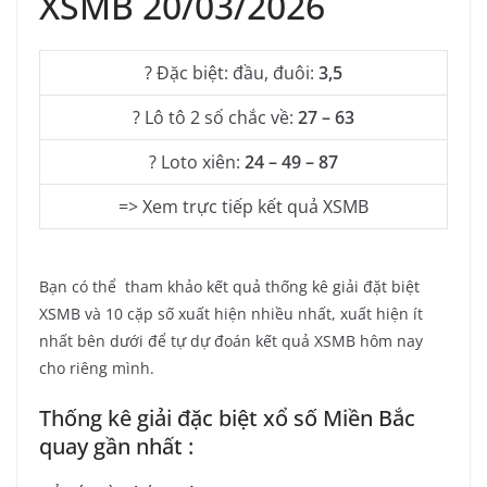
XSMB 20/03/2026
? Đặc biệt: đầu, đuôi:
3,5
? Lô tô 2 số chắc về:
27 – 63
? Loto xiên:
24 – 49 – 87
=> Xem trực tiếp kết quả XSMB
Bạn có thể tham khảo kết quả thống kê giải đặt biệt
XSMB và 10 cặp số xuất hiện nhiều nhất, xuất hiện ít
nhất bên dưới để tự dự đoán kết quả XSMB hôm nay
cho riêng mình.
Thống kê giải đặc biệt xổ số Miền Bắc
quay gần nhất :