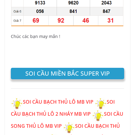
Chúc các bạn may mắn !
SOI CẦU MIỀN BẮC SUPER VIP
SOI CẦU BẠCH THỦ LÔ MB VIP
SOI
CẦU BẠCH THỦ LÔ 2 NHÁY MB VIP
SOI CẦU
SONG THỦ LÔ MB VIP
SOI CẦU BẠCH THỦ