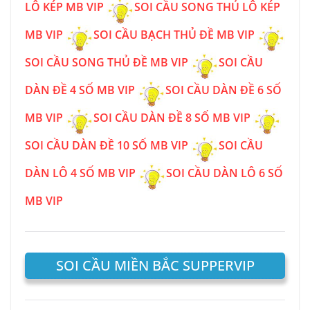
LÔ KÉP MB VIP
SOI CẦU SONG THỦ LÔ KÉP
MB VIP
SOI CẦU BẠCH THỦ ĐỀ MB VIP
SOI CẦU SONG THỦ ĐỀ MB VIP
SOI CẦU
DÀN ĐỀ 4 SỐ MB VIP
SOI CẦU DÀN ĐỀ 6 SỐ
MB VIP
SOI CẦU DÀN ĐỀ 8 SỐ MB VIP
SOI CẦU DÀN ĐỀ 10 SỐ MB VIP
SOI CẦU
DÀN LÔ 4 SỐ MB VIP
SOI CẦU DÀN LÔ 6 SỐ
MB VIP
SOI CẦU MIỀN BẮC SUPPERVIP