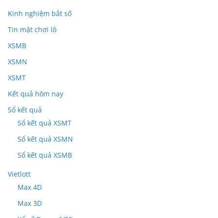
Kinh nghiệm bắt số
Tin mật chơi lô
XSMB
XSMN
XSMT
Kết quả hôm nay
Sổ kết quả
Sổ kết quả XSMT
Sổ kết quả XSMN
Sổ kết quả XSMB
Vietlott
Max 4D
Max 3D