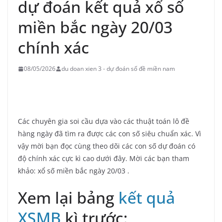
dự đoán kết quả xổ số
miền bắc ngày 20/03
chính xác
08/05/2026
du doan xien 3 - dự đoán số đề miền nam
Các chuyên gia soi cầu dựa vào các thuật toán lô đề
hàng ngày đã tìm ra được các con số siêu chuẩn xác. Vì
vậy mời bạn đọc cùng theo dõi các con số dự đoán có
độ chính xác cực kì cao dưới đây. Mời các bạn tham
khảo: xổ số miền bắc ngày 20/03 .
Xem lại bảng
kết quả
XSMB
kì trước: