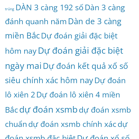
DÀN 3 càng 192 số
Dàn 3 càng
trúng
đánh quanh năm
Dàn de 3 càng
miền Bắc
Dự đoán giải đặc biệt
Dự đoán giải đặc biệt
hôm nay
ngày mai
Dự đoán kết quả xổ số
siêu chính xác hôm nay
Dự đoán
lô xiên 2
Dự đoán lô xiên 4 miền
dự đoán xsmb
Bắc
dự đoán xsmb
chuẩn
dự đoán xsmb chính xác
dự
đoán xsmb đặc biệt
Dự đoán xổ số