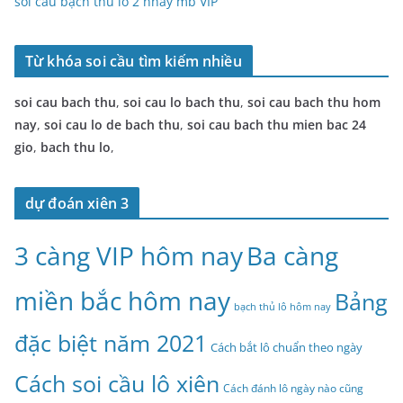
soi cầu bạch thủ lô 2 nháy mb VIP
Từ khóa soi cầu tìm kiếm nhiều
soi cau bach thu
,
soi cau lo bach thu
,
soi cau bach thu hom
nay
,
soi cau lo de bach thu
,
soi cau bach thu mien bac 24
gio
,
bach thu lo
,
dự đoán xiên 3
3 càng VIP hôm nay
Ba càng
miền bắc hôm nay
Bảng
bạch thủ lô hôm nay
đặc biệt năm 2021
Cách bắt lô chuẩn theo ngày
Cách soi cầu lô xiên
Cách đánh lô ngày nào cũng