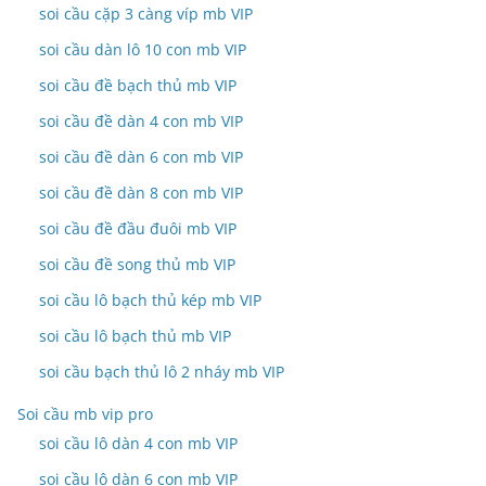
soi cầu cặp 3 càng víp mb VIP
soi cầu dàn lô 10 con mb VIP
soi cầu đề bạch thủ mb VIP
soi cầu đề dàn 4 con mb VIP
soi cầu đề dàn 6 con mb VIP
soi cầu đề dàn 8 con mb VIP
soi cầu đề đầu đuôi mb VIP
soi cầu đề song thủ mb VIP
soi cầu lô bạch thủ kép mb VIP
soi cầu lô bạch thủ mb VIP
soi cầu bạch thủ lô 2 nháy mb VIP
Soi cầu mb vip pro
soi cầu lô dàn 4 con mb VIP
soi cầu lô dàn 6 con mb VIP