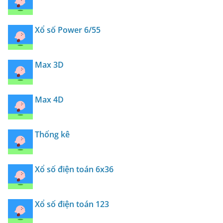
Xổ số Power 6/55
Max 3D
Max 4D
Thống kê
Xổ số điện toán 6x36
Xổ số điện toán 123