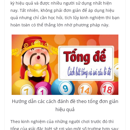
kỳ hiệu quả và được nhiều người sử dụng nhất hiện
nay. Tất nhiên, không phải đơn giản để áp dụng hiệu
quả nhưng chỉ cần học hỏi, tích lũy kinh nghiệm thì bạn
hoàn toàn có thể thắng lớn nhờ phương pháp này.
Hướng dẫn các cách đánh đề theo tổng đơn giản
hiệu quả
Theo kinh nghiệm của những người chơi trước đó thì
tổng của giải đặc biệt sẽ rơi vào một số trường hợp sau: