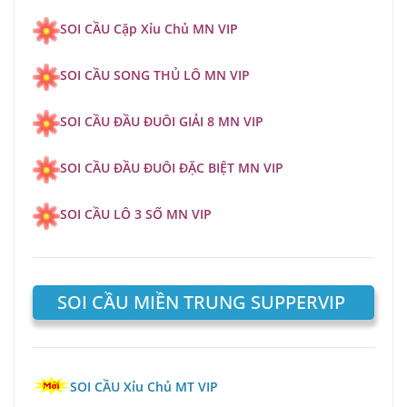
SOI CẦU Cặp Xỉu Chủ MN VIP
SOI CẦU SONG THỦ LÔ MN VIP
SOI CẦU ĐẦU ĐUÔI GIẢI 8 MN VIP
SOI CẦU ĐẦU ĐUÔI ĐẶC BIỆT MN VIP
SOI CẦU LÔ 3 SỐ MN VIP
SOI CẦU MIỀN TRUNG SUPPERVIP
SOI CẦU Xỉu Chủ MT VIP