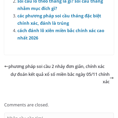
soi cầu lô theo tháng là gì? soi cầu tháng
nhằm mục đích gì?
các phương pháp soi cầu tháng đặc biệt
chính xác, đánh là trúng
cách đánh lô xiên miền bắc chính xác cao
nhất 2026
phương pháp soi cầu 2 nháy đơn giản, chính xác
dự đoán kết quả xổ số miền bắc ngày 05/11 chính
xác
Comments are closed.