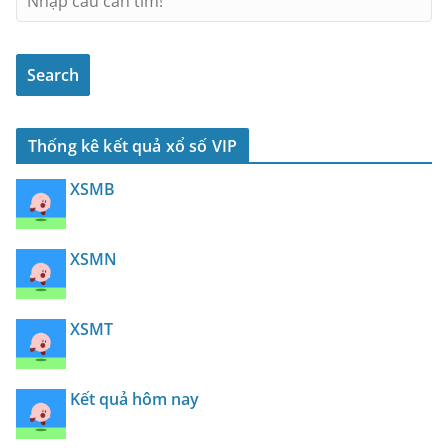
Search
Thống kê kết quả xổ số VIP
XSMB
XSMN
XSMT
Kết quả hôm nay