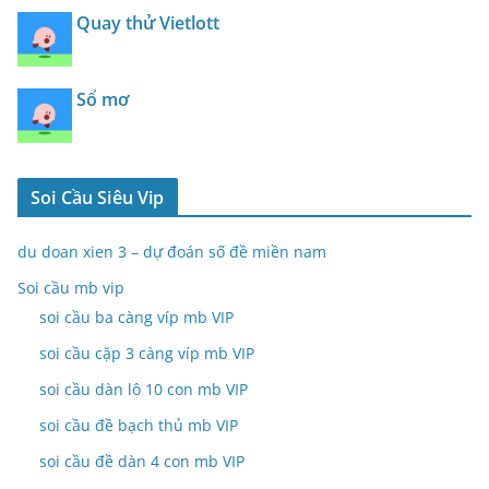
Quay thử Vietlott
Sổ mơ
Soi Cầu Siêu Vip
du doan xien 3 – dự đoán số đề miền nam
Soi cầu mb vip
soi cầu ba càng víp mb VIP
soi cầu cặp 3 càng víp mb VIP
soi cầu dàn lô 10 con mb VIP
soi cầu đề bạch thủ mb VIP
soi cầu đề dàn 4 con mb VIP