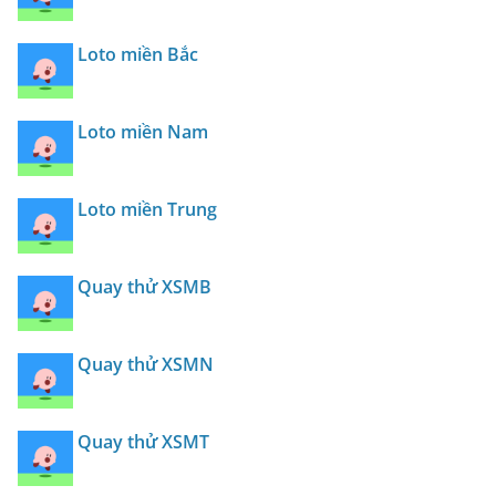
Loto miền Bắc
Loto miền Nam
Loto miền Trung
Quay thử XSMB
Quay thử XSMN
Quay thử XSMT