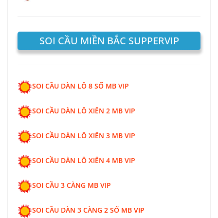
SOI CẦU MIỀN BẮC SUPPERVIP
SOI CẦU DÀN LÔ 8 SỐ MB VIP
SOI CẦU DÀN LÔ XIÊN 2 MB VIP
SOI CẦU DÀN LÔ XIÊN 3 MB VIP
SOI CẦU DÀN LÔ XIÊN 4 MB VIP
SOI CẦU 3 CÀNG MB VIP
SOI CẦU DÀN 3 CÀNG 2 SỐ MB VIP