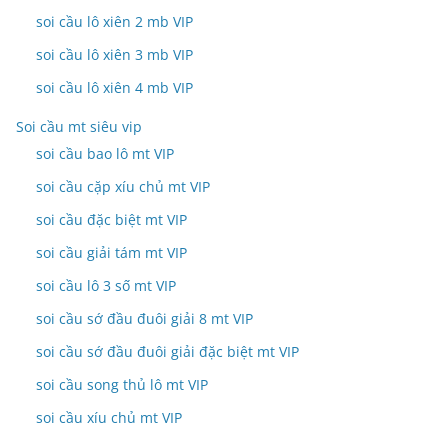
soi cầu lô xiên 2 mb VIP
soi cầu lô xiên 3 mb VIP
soi cầu lô xiên 4 mb VIP
Soi cầu mt siêu vip
soi cầu bao lô mt VIP
soi cầu cặp xíu chủ mt VIP
soi cầu đặc biệt mt VIP
soi cầu giải tám mt VIP
soi cầu lô 3 số mt VIP
soi cầu sớ đầu đuôi giải 8 mt VIP
soi cầu sớ đầu đuôi giải đặc biệt mt VIP
soi cầu song thủ lô mt VIP
soi cầu xíu chủ mt VIP