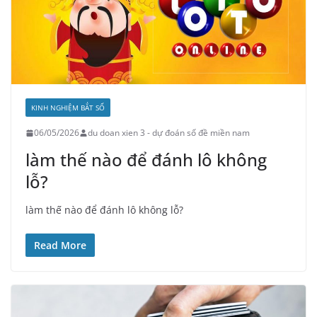
KINH NGHIỆM BẮT SỐ
06/05/2026
du doan xien 3 - dự đoán số đề miền nam
làm thế nào để đánh lô không
lỗ?
làm thế nào để đánh lô không lỗ?
Read More