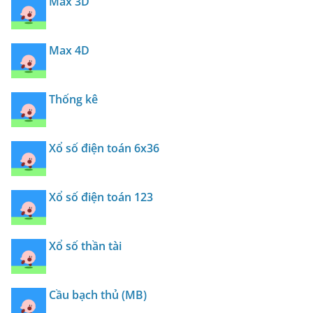
Max 3D
Max 4D
Thống kê
Xổ số điện toán 6x36
Xổ số điện toán 123
Xổ số thần tài
Cầu bạch thủ (MB)