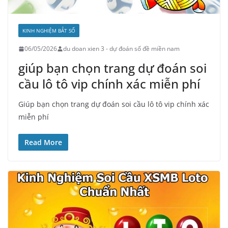
KINH NGHIỆM BẮT SỐ
06/05/2026
du doan xien 3 - dự đoán số đề miền nam
giúp bạn chọn trang dự đoán soi
cầu lô tô vip chính xác miễn phí
Giúp bạn chọn trang dự đoán soi cầu lô tô vip chính xác
miễn phí
Read More