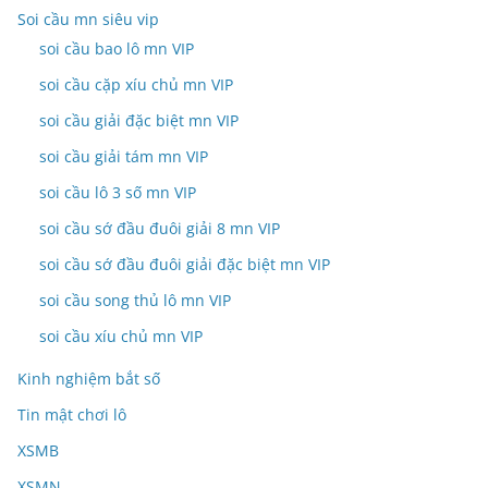
Soi cầu mn siêu vip
soi cầu bao lô mn VIP
soi cầu cặp xíu chủ mn VIP
soi cầu giải đặc biệt mn VIP
soi cầu giải tám mn VIP
soi cầu lô 3 số mn VIP
soi cầu sớ đầu đuôi giải 8 mn VIP
soi cầu sớ đầu đuôi giải đặc biệt mn VIP
soi cầu song thủ lô mn VIP
soi cầu xíu chủ mn VIP
Kinh nghiệm bắt số
Tin mật chơi lô
XSMB
XSMN