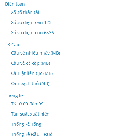
Điện toán
Xổ số thần tài
Xổ số điện toán 123
Xổ số điện toán 6×36
TK Cầu
Cầu về nhiều nháy (MB)
Cầu về cả cặp (MB)
Cầu lật liên tục (MB)
Cầu bạch thủ (MB)
Thống kê
TK từ 00 đến 99
Tần suất xuất hiện
Thống kê Tổng
Thống kê Đầu – Đuôi