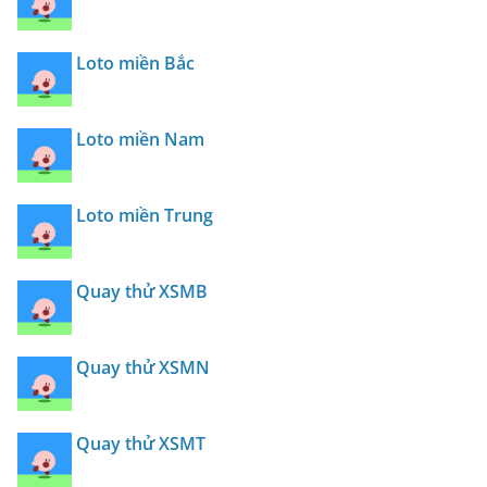
Loto miền Bắc
Loto miền Nam
Loto miền Trung
Quay thử XSMB
Quay thử XSMN
Quay thử XSMT