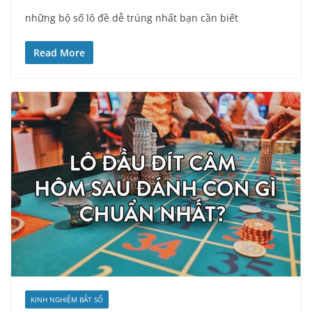
những bộ số lô đề dễ trúng nhất bạn cần biết
Read More
KINH NGHIỆM BẮT SỐ