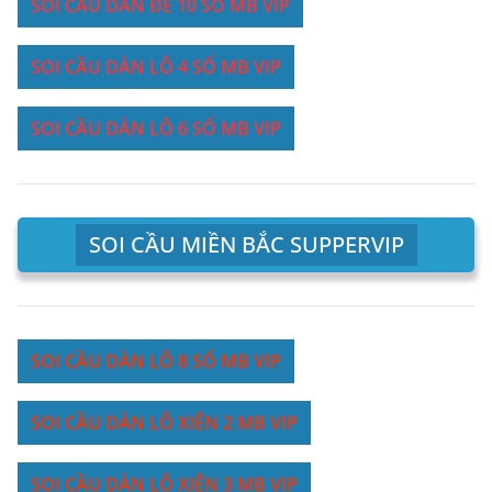
SOI CẦU DÀN ĐỀ 10 SỐ MB VIP
SOI CẦU DÀN LÔ 4 SỐ MB VIP
SOI CẦU DÀN LÔ 6 SỐ MB VIP
SOI CẦU MIỀN BẮC SUPPERVIP
SOI CẦU DÀN LÔ 8 SỐ MB VIP
SOI CẦU DÀN LÔ XIÊN 2 MB VIP
SOI CẦU DÀN LÔ XIÊN 3 MB VIP