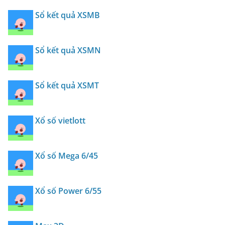
Sổ kết quả XSMB
Sổ kết quả XSMN
Sổ kết quả XSMT
Xổ số vietlott
Xổ số Mega 6/45
Xổ số Power 6/55