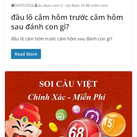
06/05/2026
du doan xien 3 - dự đoán số đề miền nam
đầu lô câm hôm trước câm hôm
sau đánh con gì?
đầu lô câm hôm trước câm hôm sau đánh con gì?
Read More