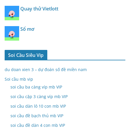
Quay thử Vietlott
Sổ mơ
Soi Cầu Siêu Vip
du doan xien 3 – dự đoán số đề miền nam
Soi cầu mb vip
soi cầu ba càng víp mb VIP
soi cầu cặp 3 càng víp mb VIP
soi cầu dàn lô 10 con mb VIP
soi cầu đề bạch thủ mb VIP
soi cầu đề dàn 4 con mb VIP